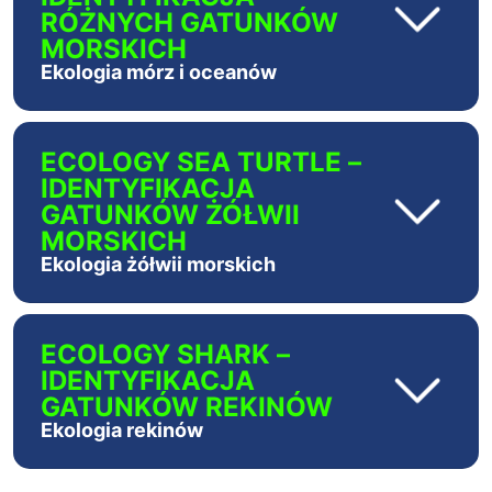
RÓŻNYCH GATUNKÓW
MORSKICH
Ekologia mórz i oceanów
ECOLOGY SEA TURTLE –
IDENTYFIKACJA
GATUNKÓW ŻÓŁWII
MORSKICH
Ekologia żółwii morskich
ECOLOGY SHARK –
IDENTYFIKACJA
GATUNKÓW REKINÓW
Ekologia rekinów