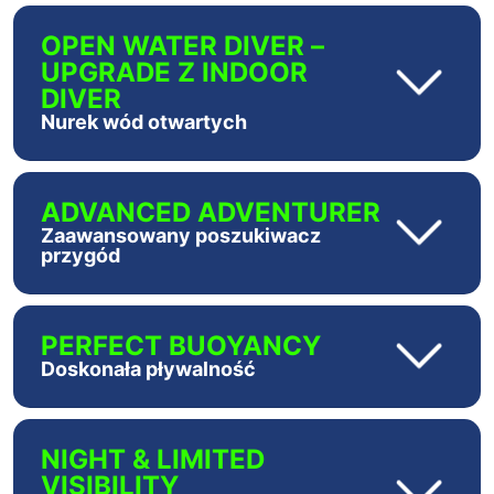
OPEN WATER DIVER –
UPGRADE Z INDOOR
DIVER
Nurek wód otwartych
ADVANCED ADVENTURER
Zaawansowany poszukiwacz
przygód
PERFECT BUOYANCY
Doskonała pływalność
NIGHT & LIMITED
VISIBILITY