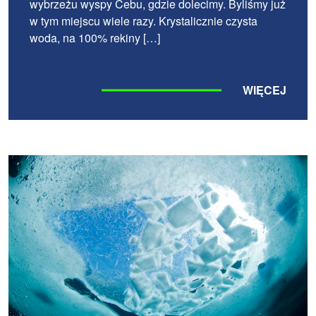
wybrzeżu wyspy Cebu, gdzie dolecimy. Byliśmy już
w tym miejscu wiele razy. Krystalicznie czysta
woda, na 100% rekiny […]
WIĘCEJ