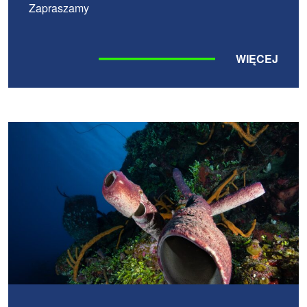
Zapraszamy
WIĘCEJ