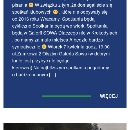
pisania
W związku z tym ,że domagaliście się
spotkań klubowych
, które nie odbywały się
od 2016 roku Wracamy Spotkania będą
cykliczne Spotkania będą we wtorki Spotkania
będą w Galerii SOWA Dlaczego nie w Krokodylach
, bo mamy za mało miejsca A będzie bardzo
sympatycznie
Wtorek 7 kwietnia godz. 19.00
ul.Zamkowa 2 Olsztyn Galeria Sowa (w dobrym
tonie jest przybyć nie będąc
kierowcą) Na najbliższym spotkaniu pogadamy
o bardzo udanym […]
WIĘCEJ