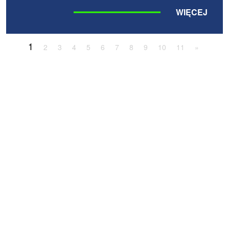
WIĘCEJ
1
2
3
4
5
6
7
8
9
10
11
»