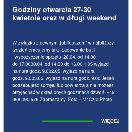
Godziny otwarcia 27-30
kwietnia oraz w długi weekend
W związku z pewnym „jubileuszem” w najbliższy
tydzień pracujemy tak: Ładowanie butli
i wypożyczenie sprzętu 28.04. od 14.00
do 17.0030.04. od 14:30 do 16.00 1.05 wyjazd
na nura godz. 9.002.05. wyjazd na nura
godz. 9.003.05. wyjazd na nura godz. 9.00 Jeżeli
potrzebujesz sprzętu lub powietrza a nie możesz
przyjechać w określonych godzinach dzwoń +48
668 490 576 Zapraszamy Foto – Mr.Ozio.Photo
WIĘCEJ