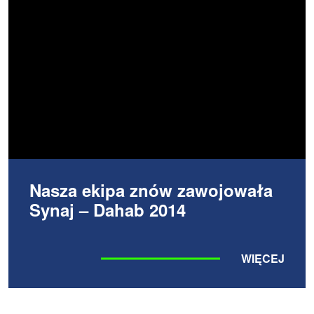
Nasza ekipa znów zawojowała
Synaj – Dahab 2014
WIĘCEJ