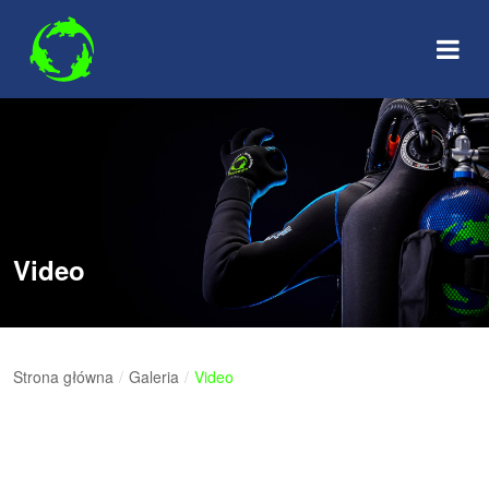
Skip
to
content
Video
Strona główna
/
Galeria
/
Video