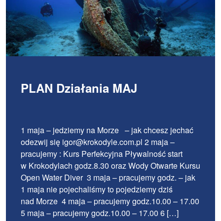
PLAN Działania MAJ
1 maja – jedziemy na Morze – jak chcesz jechać
odezwij się igor@krokodyle.com.pl 2 maja –
pracujemy : Kurs Perfekcyjna Pływalność start
w Krokodylach godz.8.30 oraz Wody Otwarte Kursu
Open Water Diver 3 maja – pracujemy godz. – jak
1 maja nie pojechaliśmy to pojedziemy dziś
nad Morze 4 maja – pracujemy godz.10.00 – 17.00
5 maja – pracujemy godz.10.00 – 17.00 6 […]