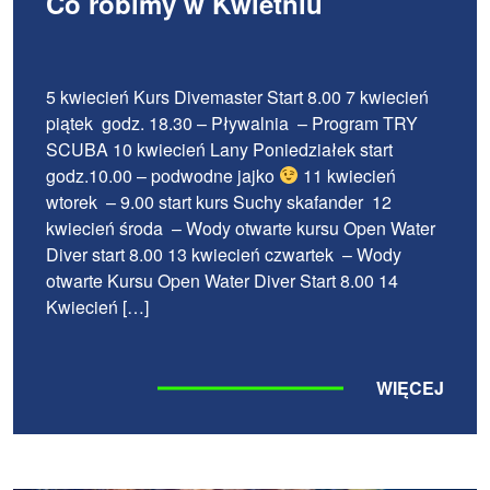
Co robimy w Kwietniu
5 kwiecień Kurs Divemaster Start 8.00 7 kwiecień
piątek godz. 18.30 – Pływalnia – Program TRY
SCUBA 10 kwiecień Lany Poniedziałek start
godz.10.00 – podwodne jajko
11 kwiecień
wtorek – 9.00 start kurs Suchy skafander 12
kwiecień środa – Wody otwarte kursu Open Water
Diver start 8.00 13 kwiecień czwartek – Wody
otwarte Kursu Open Water Diver Start 8.00 14
Kwiecień […]
WIĘCEJ