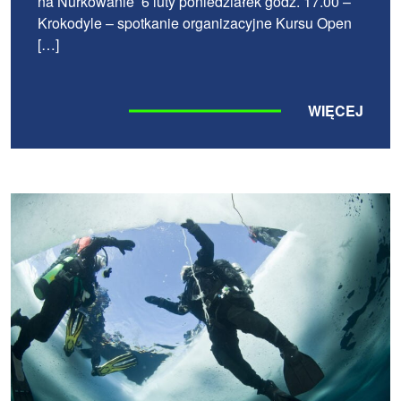
na Nurkowanie 6 luty poniedziałek godz. 17.00 –
Krokodyle – spotkanie organizacyjne Kursu Open
[…]
WIĘCEJ