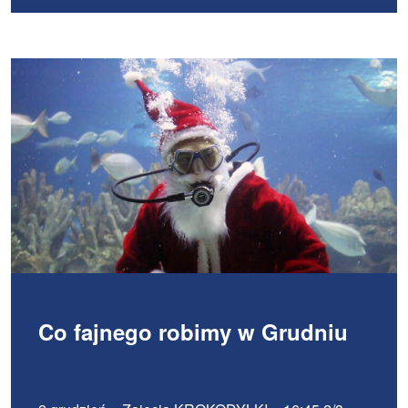
Co fajnego robimy w Grudniu