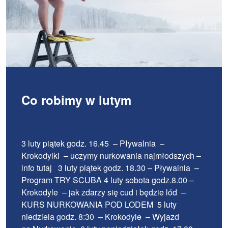
Co robimy w lutym
3 luty piątek godz. 16.45 – Pływalnia –
Krokodylki – uczymy nurkowania najmłodszych –
info tutaj 3 luty piątek godz. 18.30 – Pływalnia –
Program TRY SCUBA 4 luty sobota godz.8.00 –
Krokodyle – jak zdarzy się cud i będzie lód –
KURS NURKOWANIA POD LODEM 5 luty
niedziela godz. 8:30 – Krokodyle – Wyjazd