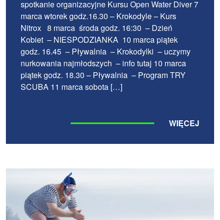
spotkanie organizacyjne Kursu Open Water Diver 7
marca wtorek godz.16.30 – Krokodyle – Kurs
Nitrox 8 marca środa godz. 16:30 – Dzień
Kobiet – NIESPODZIANKA 10 marca piątek
godz. 16.45 – Pływalnia – Krokodylki – uczymy
nurkowania najmłodszych – info tutaj 10 marca
piątek godz. 18.30 – Pływalnia – Program TRY
SCUBA 11 marca sobota […]
WIĘCEJ