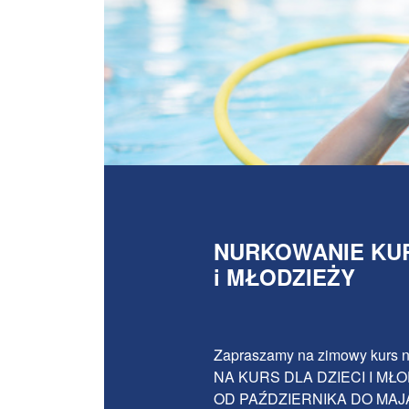
NURKOWANIE KUR
i MŁODZIEŻY
Zapraszamy na zimowy kur
NA KURS DLA DZIECI I MŁ
OD PAŹDZIERNIKA DO MA