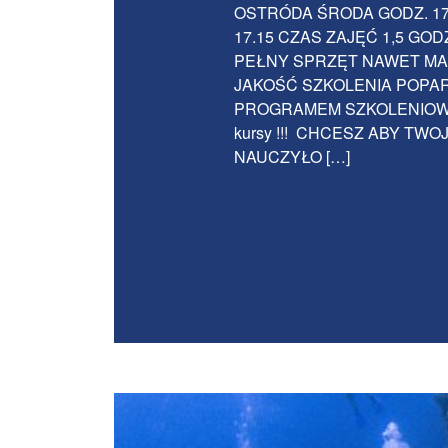
OSTRÓDA ŚRODA GODZ. 17
17.15 CZAS ZAJĘĆ 1,5 GO
PEŁNY SPRZĘT NAWET MASK
JAKOŚĆ SZKOLENIA POPA
PROGRAMEM SZKOLENIOWYM. 
kursy !!! CHCESZ ABY T
NAUCZYŁO […]