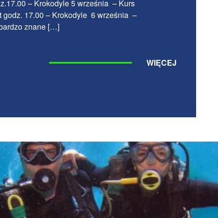
z.17.00 – Krokodyle 5 września – Kurs
rt godz. 17.00 – Krokodyle 6 września –
bardzo znane […]
WIĘCEJ