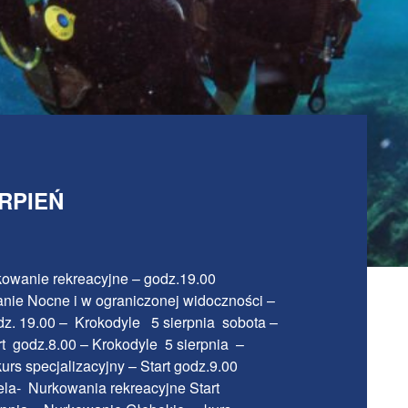
ERPIEŃ
kowanie rekreacyjne – godz.19.00
nie Nocne i w ograniczonej widoczności –
odz. 19.00 – Krokodyle 5 sierpnia sobota –
rt godz.8.00 – Krokodyle 5 sierpnia –
s specjalizacyjny – Start godz.9.00
ela- Nurkowania rekreacyjne Start