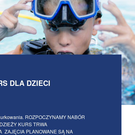
S DLA DZIECI
s nurkowania. ROZPOCZYNAMY NABÓR
ODZIEŻY KURS TRWA
JA ZAJĘCIA PLANOWANE SĄ NA