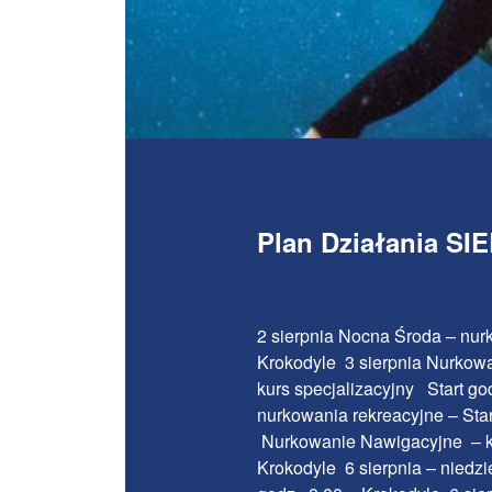
Plan Działania SI
2 sierpnia Nocna Środa – nur
Krokodyle 3 sierpnia Nurkowa
kurs specjalizacyjny Start g
nurkowania rekreacyjne – Sta
Nurkowanie Nawigacyjne – kur
Krokodyle 6 sierpnia – niedzi