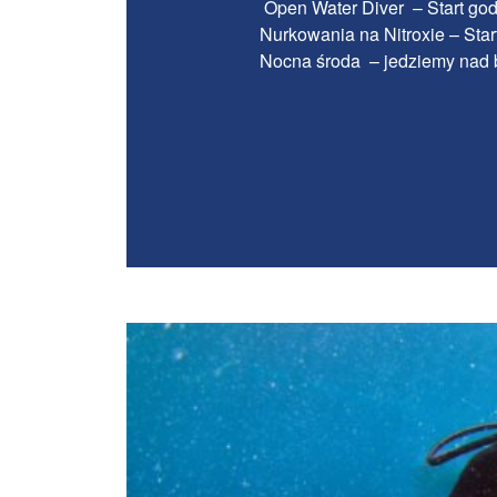
Open Water Diver – Start god
Nurkowania na Nitroxie – Sta
Nocna środa – jedziemy nad 