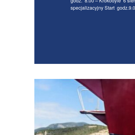
godz. 8.00 – Krokodyle 6 sie
specjalizacyjny Start godz.9.