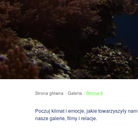
Strona główna
/
Galeria
/
Strona 6
Poczuj klimat i emocje, jakie towarzyszyły 
nasze galerie, filmy i relacje.