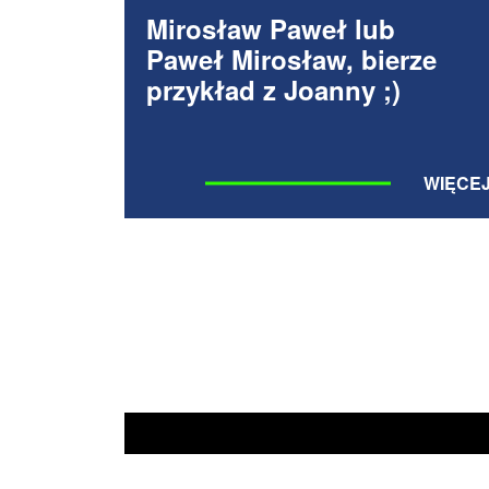
Mirosław Paweł lub
Paweł Mirosław, bierze
przykład z Joanny ;)
WIĘCE