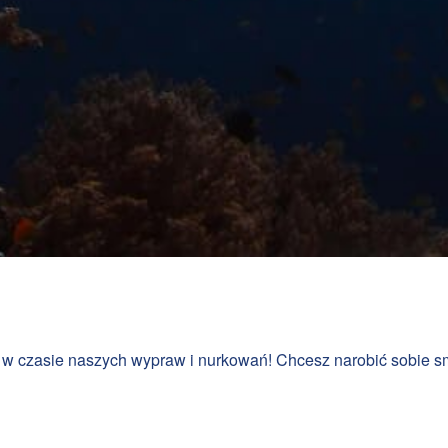
nam w czasie naszych wypraw i nurkowań! Chcesz narobić sobi