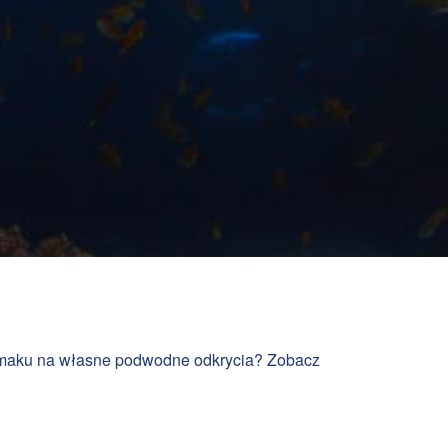
e smaku na własne podwodne odkrycia? Zobacz