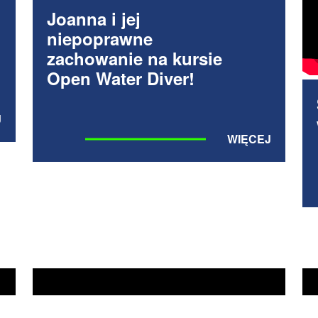
Joanna i jej
niepoprawne
zachowanie na kursie
Open Water Diver!
J
WIĘCEJ