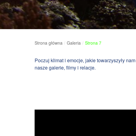
Strona główna
/
Galeria
/
Strona 7
Poczuj klimat i emocje, jakie towarzyszyły 
nasze galerie, filmy i relacje.