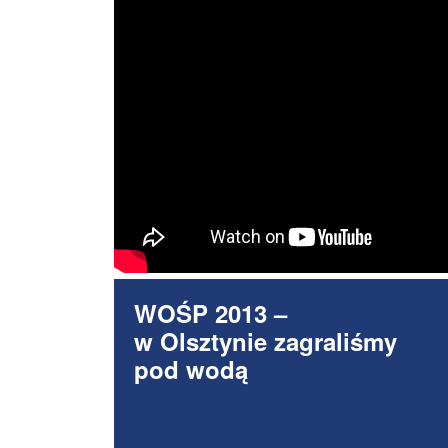
WOŚP 2013 –
w Olsztynie zagraliśmy
pod wodą