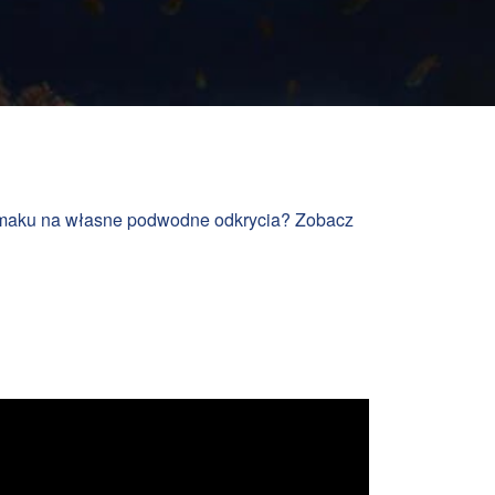
e smaku na własne podwodne odkrycia? Zobacz