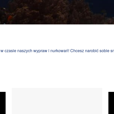
nam w czasie naszych wypraw i nurkowań! Chcesz narobić sobi