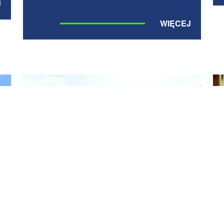
J
WIĘCEJ