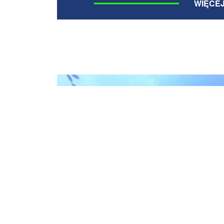
WIĘCE