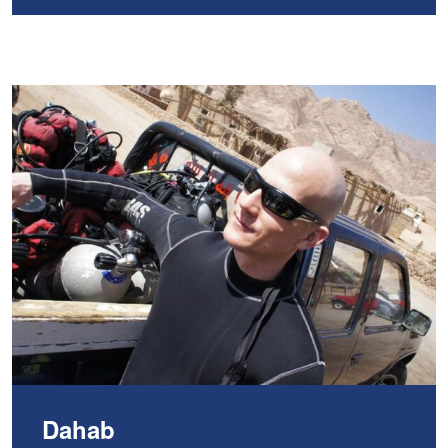
Dahab