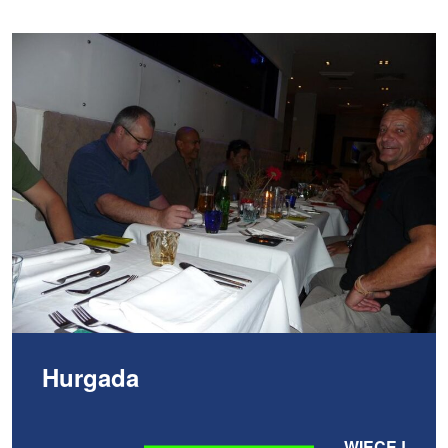
Hurgada
WIĘCEJ