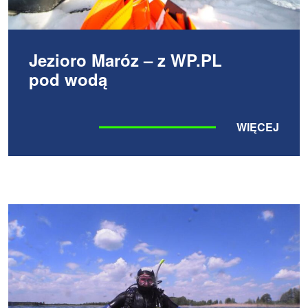
Jezioro Maróz – z WP.PL
pod wodą
WIĘCEJ