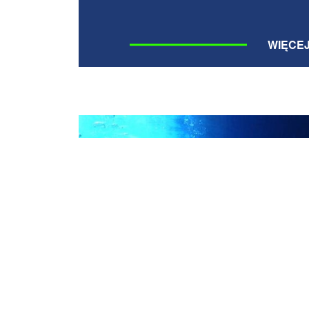
WIĘCE