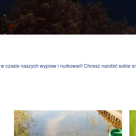
nam w czasie naszych wypraw i nurkowań! Chcesz narobić sobi