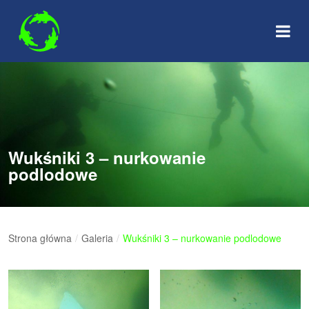
Skip
to
content
Wukśniki 3 – nurkowanie
podlodowe
Strona główna
/
Galeria
/
Wukśniki 3 – nurkowanie podlodowe