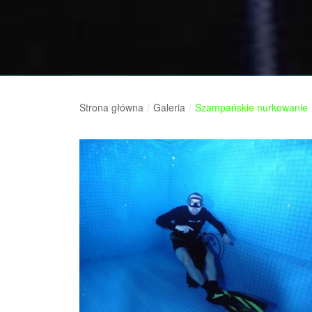
Strona główna
/
Galeria
/
Szampańskie nurkowanie