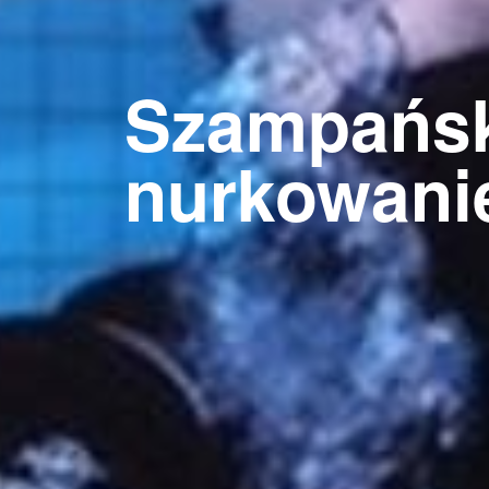
Szampańsk
nurkowani