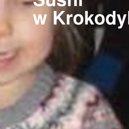
w Krokody