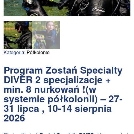
Kategoria:
Półkolonie
Program Zostań Specialty
DIVER 2 specjalizacje +
min. 8 nurkowań !(w
systemie półkolonii) – 27-
31 lipca , 10-14 sierpnia
2026