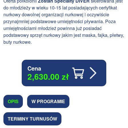
Oferta półkolonii
Zostań Specialty DIVER
skierowana jest
do młodzieży w wieku 10-15 lat posiadających certyfikat
nurkowy dowolnej organizacji nurkowej i oczywiście
przynajmniej podstawowe umiejętności pływania. Poza
umiejętnościami młodzież powinna już posiadać
podstawowy sprzęt nurkowy jakim jest maska, fajka, płetwy,
buty nurkowe.
Cena
2,630.00
zł
OPIS
W PROGRAMIE
TERMINY TURNUSÓW