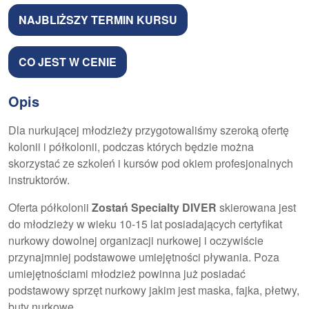
NAJBLIŻSZY TERMIN KURSU
CO JEST W CENIE
Opis
Dla nurkującej młodzieży przygotowaliśmy szeroką ofertę
kolonii i półkolonii, podczas których będzie można
skorzystać ze szkoleń i kursów pod okiem profesjonalnych
instruktorów.
Oferta półkolonii
Zostań Specialty DIVER
skierowana jest
do młodzieży w wieku 10-15 lat posiadających certyfikat
nurkowy dowolnej organizacji nurkowej i oczywiście
przynajmniej podstawowe umiejętności pływania. Poza
umiejętnościami młodzież powinna już posiadać
podstawowy sprzęt nurkowy jakim jest maska, fajka, płetwy,
buty nurkowe.