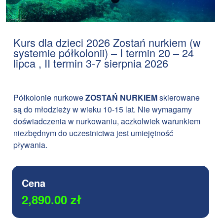
Kurs dla dzieci 2026 Zostań nurkiem (w
systemie półkolonii) – I termin 20 – 24
lipca , II termin 3-7 sierpnia 2026
Półkolonie nurkowe
ZOSTAŃ NURKIEM
skierowane
są do młodzieży w wieku 10-15 lat. Nie wymagamy
doświadczenia w nurkowaniu, aczkolwiek warunkiem
niezbędnym do uczestnictwa jest umiejętność
pływania.
Cena
2,890.00
zł