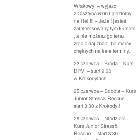
Wrakowy – wyjazd
z Olsztyna 6:00 i jedziemy
na Hel !!! – Jeżeli jesteś
zainteresowany tym kursem
, a nie możesz go teraz
zrobić daj znać , bo mamy
chętnych na inne terminy.
22 czerwca – Środa – Kurs
DPV – start 9:00
w Krokodylach
25 czerwca – Sobota – Kurs
Junior Stress& Rescue –
start 8:30 z Krokodyli
26 czerwca – Niedziela –
Kurs Junior Stress&
Rescue – start 8:30