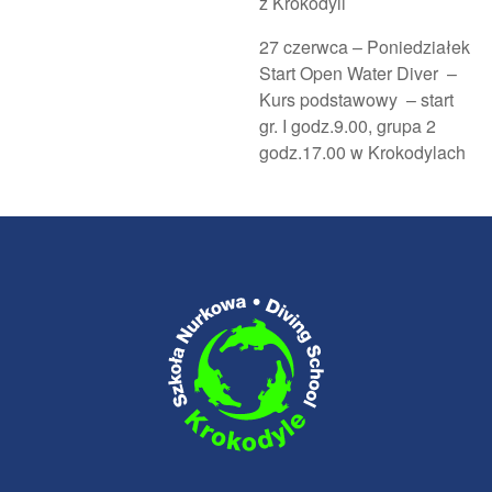
z Krokodyli
27 czerwca – Poniedziałek
Start Open Water Diver –
Kurs podstawowy – start
gr. I godz.9.00, grupa 2
godz.17.00 w Krokodylach