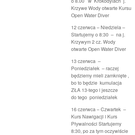
o 8.00 w Krokodylach j.
Krzywe Wody otwarte Kursu
Open Water Diver
12 czerwca – Niedziela –
Startujemy o 8:30 – na j.
Krzywym 2 cz. Wody
otwarte Open Water Diver
13 czerwca –
Poniedziałek – raczej
będziemy mieli zamknięte ,
bo to będzie kumulacja
ZŁA 13-tego i jeszcze
do tego poniedziałek
16 czerwca – Czwartek –
Kurs Nawigacji i Kurs
Pływalności Startujemy
8:30, po za tym oczywiście