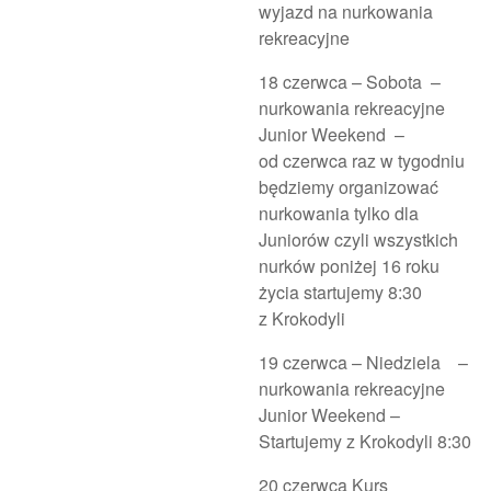
wyjazd na nurkowania
rekreacyjne
18 czerwca – Sobota –
nurkowania rekreacyjne
Junior Weekend –
od czerwca raz w tygodniu
będziemy organizować
nurkowania tylko dla
Juniorów czyli wszystkich
nurków poniżej 16 roku
życia startujemy 8:30
z Krokodyli
19 czerwca – Niedziela –
nurkowania rekreacyjne
Junior Weekend –
Startujemy z Krokodyli 8:30
20 czerwca Kurs