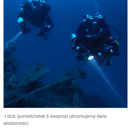
I dziś (poniedziałek 5 sierpnia) otrzymujemy dwie
wiadomości.