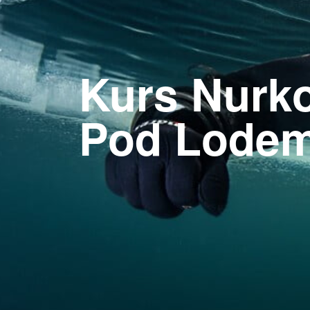
Kurs Nurk
Pod Lode