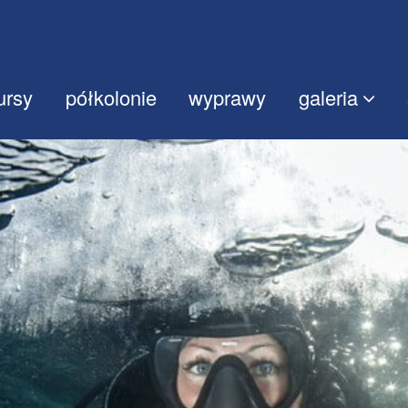
ursy
półkolonie
wyprawy
galeria