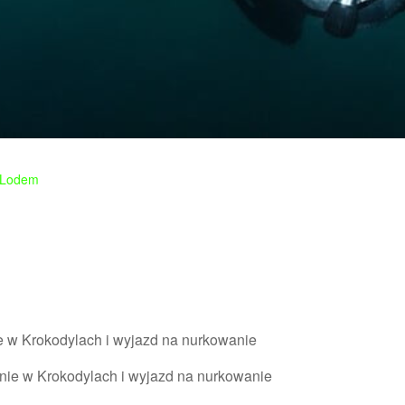
 Lodem
e w Krokodylach i wyjazd na nurkowanie
anie w Krokodylach i wyjazd na nurkowanie