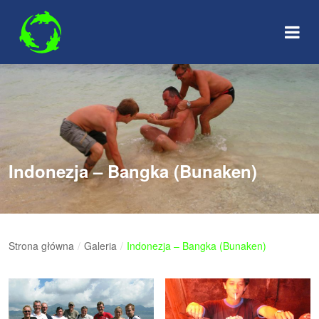
Skip
to
content
Indonezja – Bangka (Bunaken)
Strona główna
/
Galeria
/
Indonezja – Bangka (Bunaken)