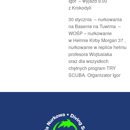
Igor – wyjazd 9.00
z Krokodyli
30 stycznia – nurkowania
na Basenie na Tuwima –
WOŚP – nurkowanie
w Hełmie Kirby Morgan 37 ,
nurkowanie w replice hełmu
profesora Wojtusiaka
oraz dla wszystkich
chętnych program TRY
SCUBA. Organizator Igor