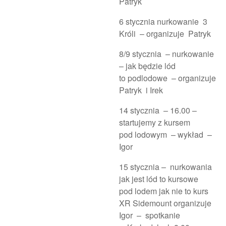
Patryk
6 stycznia nurkowanie 3
Króli – organizuje Patryk
8/9 stycznia – nurkowanie
– jak będzie lód
to podlodowe – organizuje
Patryk i Irek
14 stycznia – 16.00 –
startujemy z kursem
pod lodowym – wykład –
Igor
15 stycznia – nurkowania
jak jest lód to kursowe
pod lodem jak nie to kurs
XR Sidemount organizuje
Igor – spotkanie