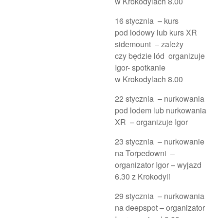
w Krokodylach 8.00
16 stycznia – kurs
pod lodowy lub kurs XR
sidemount – zależy
czy będzie lód organizuje
Igor- spotkanie
w Krokodylach 8.00
22 stycznia – nurkowania
pod lodem lub nurkowania
XR – organizuje Igor
23 stycznia – nurkowanie
na Torpedowni –
organizator Igor – wyjazd
6.30 z Krokodyli
29 stycznia – nurkowania
na deepspot – organizator