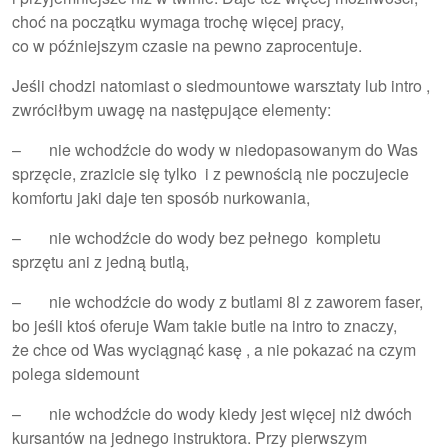
choć na początku wymaga trochę więcej pracy,
co w późniejszym czasie na pewno zaprocentuje.
Jeśli chodzi natomiast o siedmountowe warsztaty lub intro ,
zwróciłbym uwagę na następujące elementy:
– nie wchodźcie do wody w niedopasowanym do Was
sprzęcie, zrazicie się tylko i z pewnością nie poczujecie
komfortu jaki daje ten sposób nurkowania,
– nie wchodźcie do wody bez pełnego kompletu
sprzętu ani z jedną butlą,
– nie wchodźcie do wody z butlami 8l z zaworem faser,
bo jeśli ktoś oferuje Wam takie butle na intro to znaczy,
że chce od Was wyciągnąć kasę , a nie pokazać na czym
polega sidemount
– nie wchodźcie do wody kiedy jest więcej niż dwóch
kursantów na jednego instruktora. Przy pierwszym