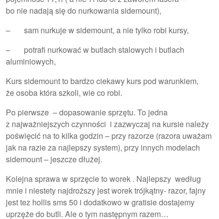
bo nie nadają się do nurkowania sidemount),
– sam nurkuje w sidemount, a nie tylko robi kursy,
– potrafi nurkować w butlach stalowych i butlach
aluminiowych,
Kurs sidemount to bardzo ciekawy kurs pod warunkiem,
że osoba która szkoli, wie co robi.
Po pierwsze – dopasowanie sprzętu. To jedna
z najważniejszych czynności i zazwyczaj na kursie należy
poświęcić na to kilka godzin – przy razorze (razora uważam
jak na razie za najlepszy system), przy innych modelach
sidemount – jeszcze dłużej.
Kolejna sprawa w sprzęcie to worek . Najlepszy według
mnie i niestety najdroższy jest worek trójkątny- razor, fajny
jest tez hollis sms 50 i dodatkowo w gratisie dostajemy
uprzęże do butli. Ale o tym następnym razem…