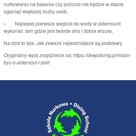
nurkowaniu na basenie czy jeziorze nie będzie w stanie
ogarnąć większej liczby osób.
– Najlepiej pierwsze wejście do wody w sidemount
wykonać tam gdzie jest twarde dno i dobra wizura.
Na dziś to tyle. Jak zawsze najważniejsze są podstawy
Oryginalny wpis znajdziecie na:
https://deepdiving.pl/mialo-
byc-o-sidemout-i-jest
/