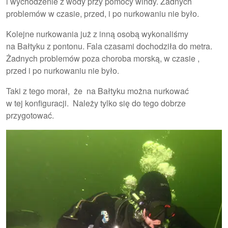
i wychodzenie z wody przy pomocy windy. Żadnych
problemów w czasie, przed, i po nurkowaniu nie było.
Kolejne nurkowania już z inną osobą wykonaliśmy
na Bałtyku z pontonu. Fala czasami dochodziła do metra.
Żadnych problemów poza choroba morską, w czasie ,
przed i po nurkowaniu nie było.
Taki z tego morał, że na Bałtyku można nurkować
w tej konfiguracji. Należy tylko się do tego dobrze
przygotować.