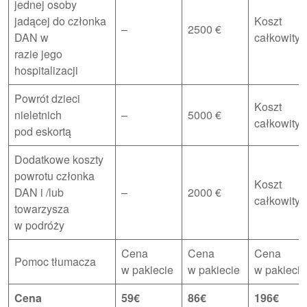
jednej osoby
jadącej do członka
Koszt
–
2500 €
DAN w
całkowity
razie jego
hospitalizacji
Powrót dzieci
Koszt
nieletnich
–
5000 €
całkowity
pod eskortą
Dodatkowe koszty
powrotu członka
Koszt
DAN i /lub
–
2000 €
całkowity
towarzysza
w podróży
Cena
Cena
Cena
Pomoc tłumacza
w pakiecie
w pakiecie
w pakieci
Cena
59€
86€
196€