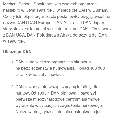
Medical School. Spotkanie tych czterech organizacji
nastąpiło w lutym 1991 roku, w siedzibie DAN w Durham.
Cztery istniejące organizacje postanowiły przyjąć wspólną
nazwę DAN i DAN Europe, DAN Australia i DAN Japan
stały się częścią organizacji International DAN (IDAN) wraz
z DAN USA. DAN Południowa Afryka dołączyła do IDAN
w 1996 roku.
Dlaczego DAN
DAN to największa organizacja skupiona
na bezpieczeństwie nurkowania. Ponad 400 000
członk.w na całym świecie
DAN stworzył pierwszą awaryjną infolinię dla
nurków. Od 1980 r. DAN planował i stworzył
pierwsze międzynarodowe centrum alarmowe
wyłącznie w sytuacjach zagrożenia nurkowego.
Nasza wielojęzyczna infolinia obsługiwana jest