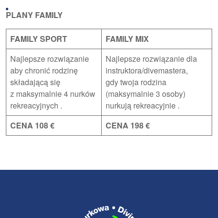
PLANY FAMILY
FAMILY SPORT
FAMILY MIX
Najlepsze rozwiązanie
Najlepsze rozwiązanie dla
aby chronić rodzinę
instruktora/divemastera,
składającą się
gdy twoja rodzina
z maksymalnie 4 nurków
(maksymalnie 3 osoby)
rekreacyjnych .
nurkują rekreacyjnie .
CENA 108 €
CENA 198 €