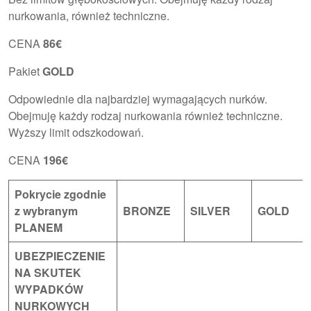
nurkowania, również techniczne.
CENA
86€
Pakiet
GOLD
Odpowiednie dla najbardziej wymagających nurków.
Obejmuję każdy rodzaj nurkowania również techniczne.
Wyższy limit odszkodowań.
CENA
196€
Pokrycie zgodnie
z wybranym
BRONZE
SILVER
GOLD
PLANEM
UBEZPIECZENIE
NA SKUTEK
WYPADKÓW
NURKOWYCH