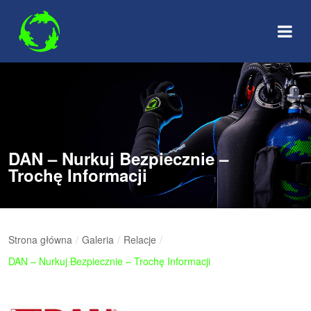
Skip
to
content
DAN – Nurkuj Bezpiecznie –
Trochę Informacji
Strona główna
/
Galeria
/
Relacje
/
DAN – Nurkuj Bezpiecznie – Trochę Informacji