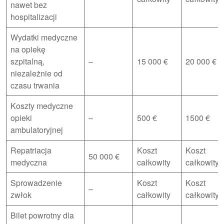
nawet bez
hospitalizacji
Wydatki medyczne
na opiekę
szpitalną,
–
15 000 €
20 000 €
niezależnie od
czasu trwania
Koszty medyczne
opieki
–
500 €
1500 €
ambulatoryjnej
Repatriacja
Koszt
Koszt
50 000 €
medyczna
całkowity
całkowity
Sprowadzenie
Koszt
Koszt
–
zwłok
całkowity
całkowity
Bilet powrotny dla