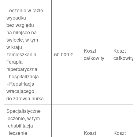
Leczenie w razie
wypadku
bez względu
na miejsce na
świecie, w tym
w kraju
Koszt
Koszt
zamieszkania.
50 000 €
całkowity
całkowity
Terapia
hiperbaryczna
i hospitalizacja
+Repatriacja
wracającego
do zdrowia nurka
Specjalistyczne
leczenie, w tym
rehabilitacja
i leczenie
Koszt
Koszt
–