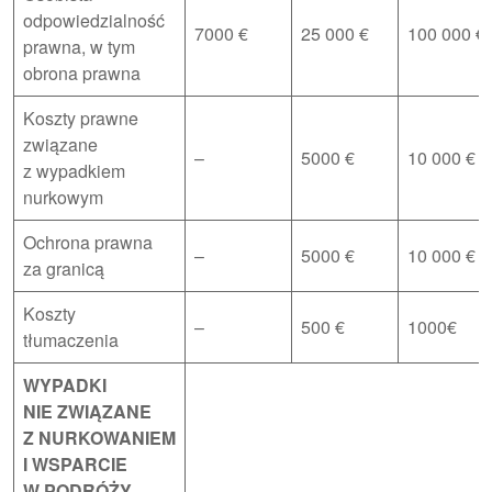
odpowiedzialność
7000 €
25 000 €
100 000 €
prawna, w tym
obrona prawna
Koszty prawne
związane
–
5000 €
10 000 €
z wypadkiem
nurkowym
Ochrona prawna
–
5000 €
10 000 €
za granicą
Koszty
–
500 €
1000€
tłumaczenia
WYPADKI
NIE ZWIĄZANE
Z NURKOWANIEM
I WSPARCIE
W PODRÓŻY