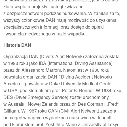
która wspiera projekty i usługi związane
z bezpieczeństwem podczas nurkowania. W zamian za to,
wszyscy członkowie DAN mają możliwość do uzyskania
specjalistycznych informacji oraz dostęp do opieki
i wsparcia medycznego w razie wypadku.
Historia DAN
Organizacja DAN (Divers Alert Network) założona została
w 1983 roku jako IDA (International Diving Assistance)
przez dr. Alessandro Marroni. Natomiast w 1980 roku,
powstała organizacja DAN ( Diving Accident Network)
America – powstała w Duke University Medical Center
w USA, pod kierunkiem prof. Peter B. Bennet. W 1984 roku
DES (Diver Emergency Service) został uruchomiony
w Australii i Nowej Zelandii przez dr. Des Gorman i „Fred”
Gilligan. W 1987 roku CAN (Civil Alert Network) zaczęła
pomagać w nagłych wypadkach nurkowych w Japonii,
pod kierunkiem prof. Yoshihiro Mano z University of Tokyo