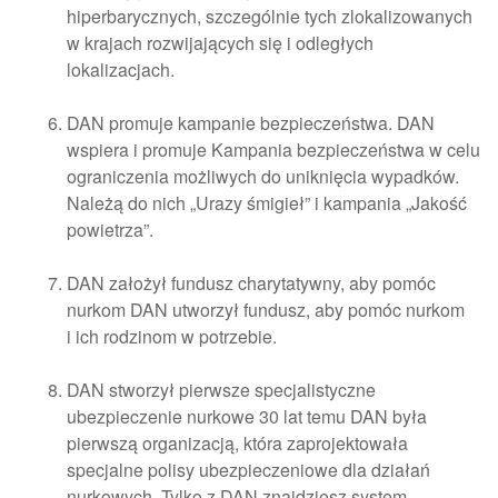
hiperbarycznych, szczególnie tych zlokalizowanych
w krajach rozwijających się i odległych
lokalizacjach.
DAN promuje kampanie bezpieczeństwa. DAN
wspiera i promuje Kampania bezpieczeństwa w celu
ograniczenia możliwych do uniknięcia wypadków.
Należą do nich „Urazy śmigieł” i kampania „Jakość
powietrza”.
DAN założył fundusz charytatywny, aby pomóc
nurkom DAN utworzył fundusz, aby pomóc nurkom
i ich rodzinom w potrzebie.
DAN stworzył pierwsze specjalistyczne
ubezpieczenie nurkowe 30 lat temu DAN była
pierwszą organizacją, która zaprojektowała
specjalne polisy ubezpieczeniowe dla działań
nurkowych. Tylko z DAN znajdziesz system