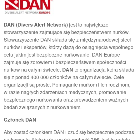
DAN (Divers Alert Network)
jest to największe
stowarzyszenie zajmujące się bezpieczeństwem nurków.
Stowarzyszenie DAN składa się z międzynarodowej sieci
nurków i ekspertów, którzy dążą do osiągnięcia wspólnego
celu jakim jest bezpieczne nurkowanie. DAN Europe
zajmuje się zdrowiem i bezpieczeństwem społeczności
nurków na całym świecie.
DAN
to organizacja która składa
się z ponad 400 000 członków na całym świecie. Cele
organizacji są proste. Pomaganie murkom i ich rodzinom,
w razie nagłych zdarzeniach medycznych, promowanie
bezpiecznego nurkowania oraz prowadzeniem ważnych
badań związanych z nurkowaniem.
Członek DAN
Aby zostać członkiem DAN i czuć się bezpiecznie podczas
nurkowania. Należy raz na rok wpłacić 25€, jest to opłata