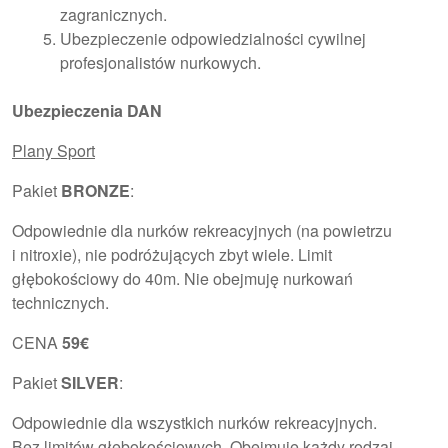
zagranicznych.
Ubezpieczenie odpowiedzialności cywilnej
profesjonalistów nurkowych.
Ubezpieczenia DAN
Plany Sport
Pakiet
BRONZE
:
Odpowiednie dla nurków rekreacyjnych (na powietrzu
i nitroxie), nie podróżujących zbyt wiele. Limit
głębokościowy do 40m. Nie obejmuję nurkowań
technicznych.
CENA
59€
Pakiet
SILVER
:
Odpowiednie dla wszystkich nurków rekreacyjnych.
Bez limitów głębokościowych. Obejmuję każdy rodzaj