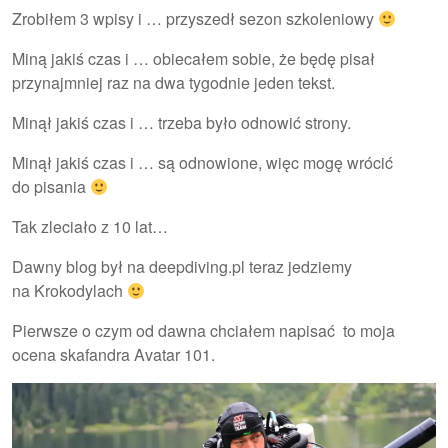
Zrobiłem 3 wpisy i … przyszedł sezon szkoleniowy
Miną jakiś czas i … obiecałem sobie, że będę pisał
przynajmniej raz na dwa tygodnie jeden tekst.
Minął jakiś czas i … trzeba było odnowić strony.
Minął jakiś czas i … są odnowione, więc mogę wrócić
do pisania
Tak zleciało z 10 lat…
Dawny blog był na deepdiving.pl teraz jedziemy
na Krokodylach
Pierwsze o czym od dawna chciałem napisać to moja
ocena skafandra Avatar 101.