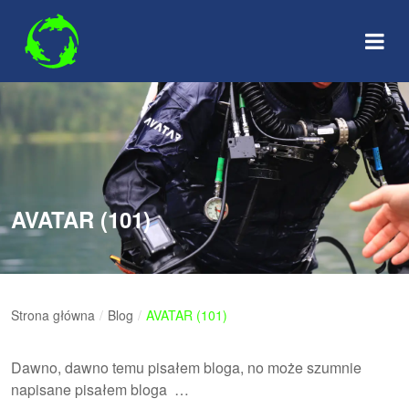
Skip
to
content
AVATAR (101)
Strona główna
/
Blog
/
AVATAR (101)
Dawno, dawno temu pisałem bloga, no może szumnie
napisane pisałem bloga …