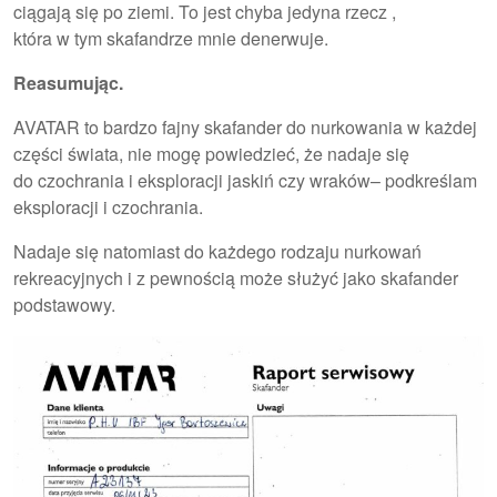
ciągają się po ziemi. To jest chyba jedyna rzecz ,
która w tym skafandrze mnie denerwuje.
Reasumując.
AVATAR to bardzo fajny skafander do nurkowania w każdej
części świata, nie mogę powiedzieć, że nadaje się
do czochrania i eksploracji jaskiń czy wraków– podkreślam
eksploracji i czochrania.
Nadaje się natomiast do każdego rodzaju nurkowań
rekreacyjnych i z pewnością może służyć jako skafander
podstawowy.