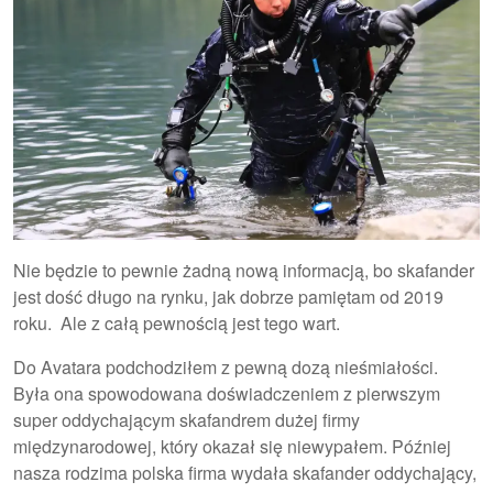
Nie będzie to pewnie żadną nową informacją, bo skafander
jest dość długo na rynku, jak dobrze pamiętam od 2019
roku. Ale z całą pewnością jest tego wart.
Do Avatara podchodziłem z pewną dozą nieśmiałości.
Była ona spowodowana doświadczeniem z pierwszym
super oddychającym skafandrem dużej firmy
międzynarodowej, który okazał się niewypałem. Później
nasza rodzima polska firma wydała skafander oddychający,