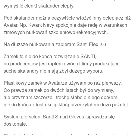
wymyślić cienki skafander ciepły.
Pod skafander można oczywiście włożyć inny ocieplacz niż
Avatar. Np. Kwark Navy spokojnie daje radę w warunkach
zimowych nurkowań szkoleniowo-rekreacyjnych.
Na dłuższe nurkowania zabieram Santi Flex 2.0
Zamek to nie do końca rozwiązanie SANTI,
bo producentów jest raptem dwóch i firmy produkujące
suche skafandry nie mają zbyt dużego wyboru.
Plastikowy zamek w Avatarze używam po raz pierwszy.
Co prawda zamek po dwóch latach był do wymiany,
ale przyznam szczerze, trochę słabo o niego dbałem,
nie do końca z instrukcją, którą przeczytałem dużo później.
System pierścieni Santi Smart Gloves sprawdza się
doskonale.